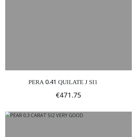
0.41
PERA
QUILATE J SI1
€471.75