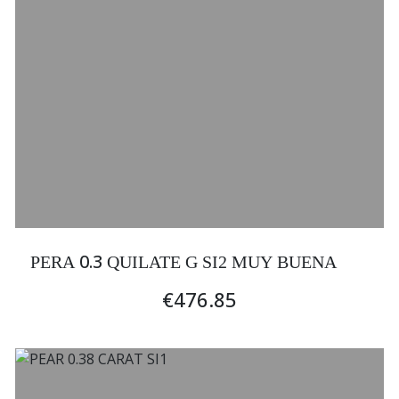
0.3
PERA
QUILATE G SI2 MUY BUENA
€476.85