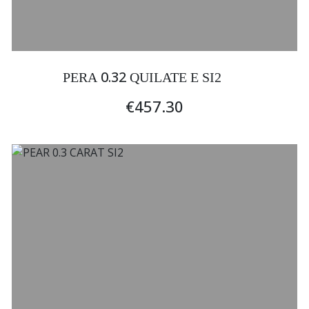
0.32
PERA
QUILATE E SI2
€457.30