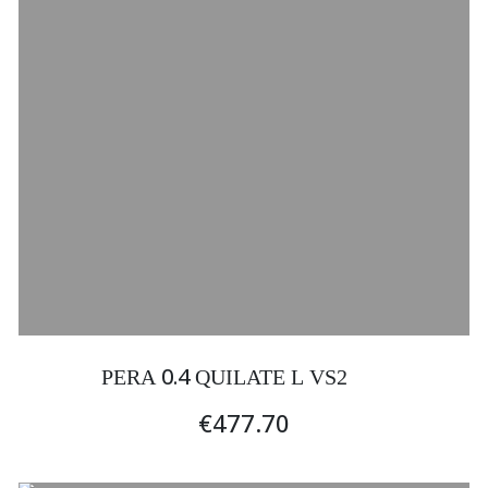
0.4
PERA
QUILATE L VS2
€477.70