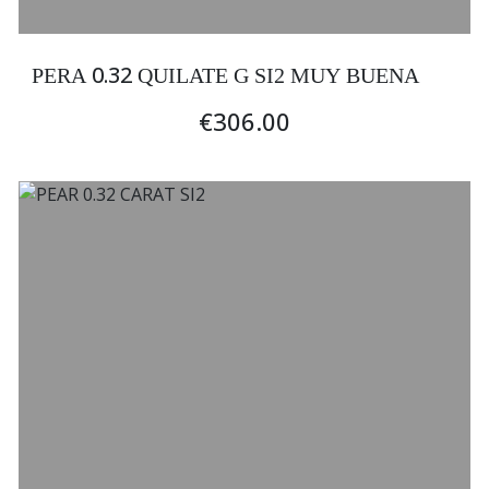
0.32
PERA
QUILATE G SI2 MUY BUENA
€306.00