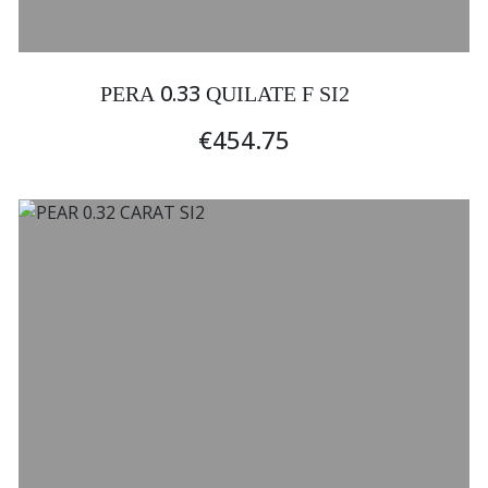
0.33
PERA
QUILATE F SI2
€454.75