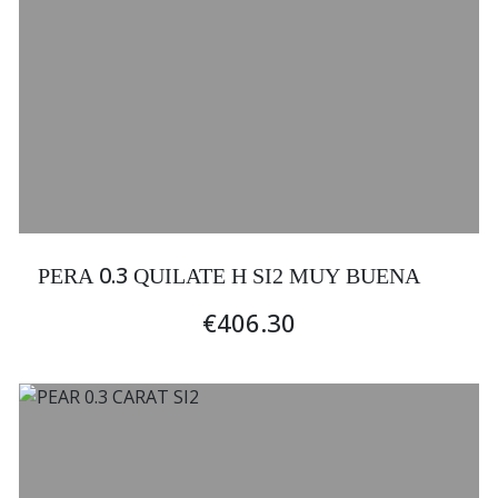
0.3
PERA
QUILATE H SI2 MUY BUENA
€406.30