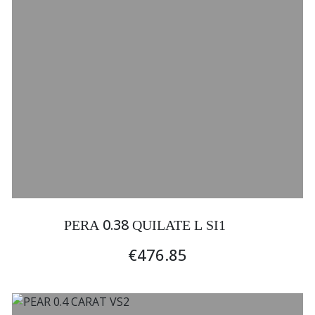
0.38
PERA
QUILATE L SI1
€476.85