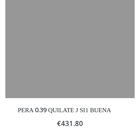
0.39
PERA
QUILATE J SI1 BUENA
€431.80