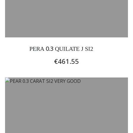
0.3
PERA
QUILATE J SI2
€461.55