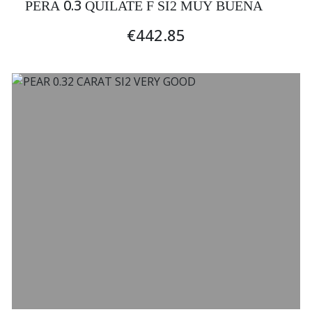
0.3
PERA
QUILATE F SI2 MUY BUENA
€442.85