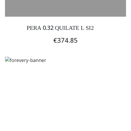
0.32
PERA
QUILATE L SI2
€374.85