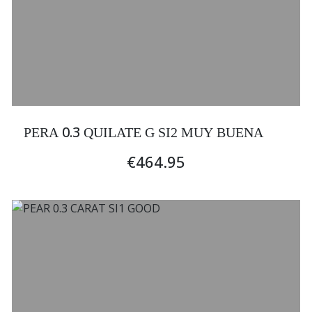
0.3
PERA
QUILATE G SI2 MUY BUENA
€464.95