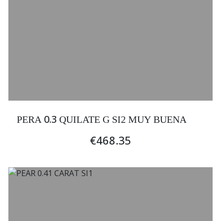
0.3
PERA
QUILATE G SI2 MUY BUENA
€468.35