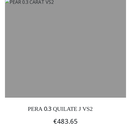
0.3
PERA
QUILATE J VS2
€483.65