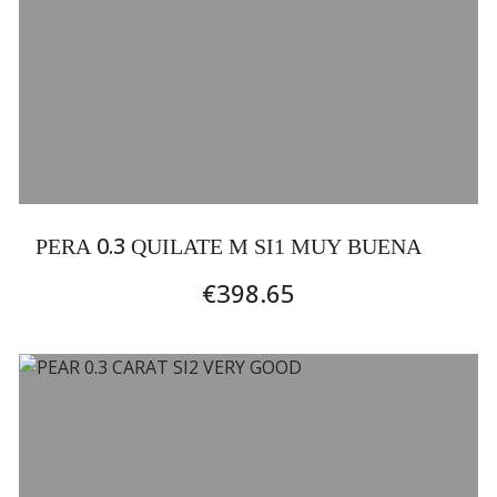
0.3
PERA
QUILATE M SI1 MUY BUENA
€398.65