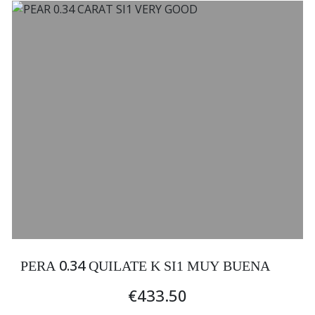
0.34
PERA
QUILATE K SI1 MUY BUENA
€433.50