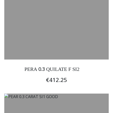
0.3
PERA
QUILATE F SI2
€412.25