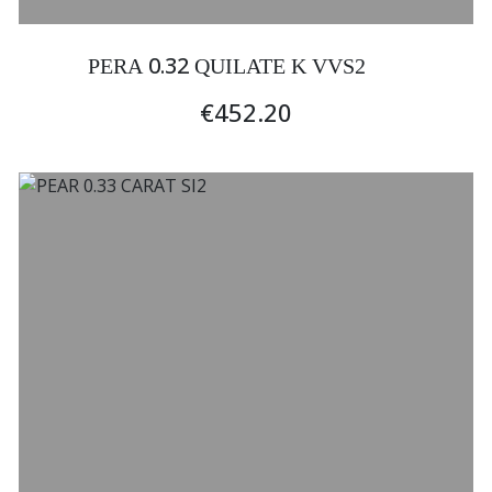
0.32
PERA
QUILATE K VVS2
€452.20