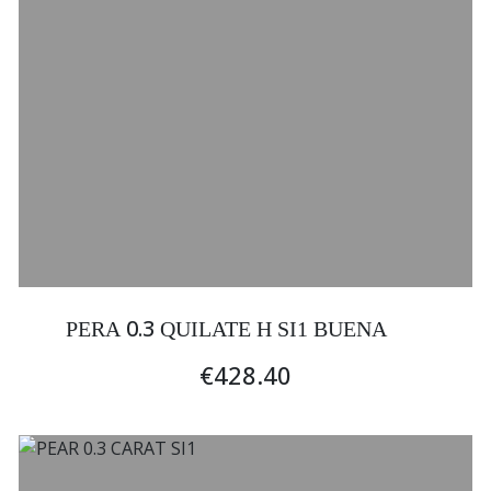
0.3
PERA
QUILATE H SI1 BUENA
€428.40