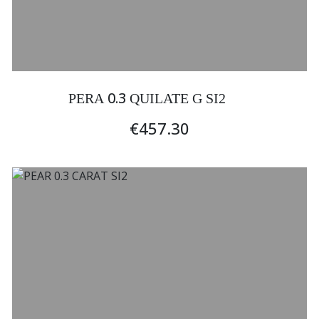
0.3
PERA
QUILATE G SI2
€457.30