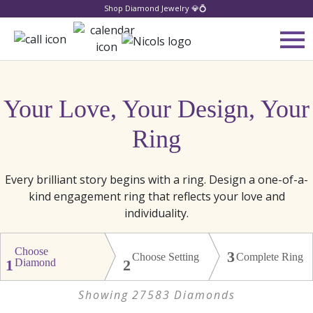
Shop Diamond Jewelry 💎💍
Your Love, Your Design, Your
Ring
Every brilliant story begins with a ring. Design a one-of-a-
kind engagement ring that reflects your love and
individuality.
Choose
3
Choose Setting
Complete Ring
1
Diamond
2
Showing
27583
Diamonds