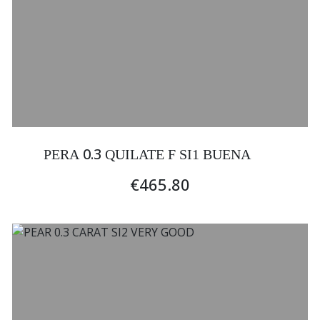
0.3
PERA
QUILATE F SI1 BUENA
€465.80