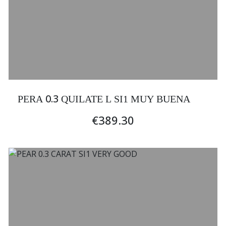
0.3
PERA
QUILATE L SI1 MUY BUENA
€389.30